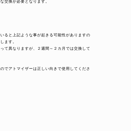
的な交換が必要となります。
ていると上記ような事が起きる可能性がありますの
たします。
よって異なりますが、２週間～２カ月では交換して
すのでアトマイザーは正しい向きで使用してくださ