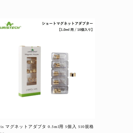
iris マグネットアダプタ 0.5ml用 5個入 510規格