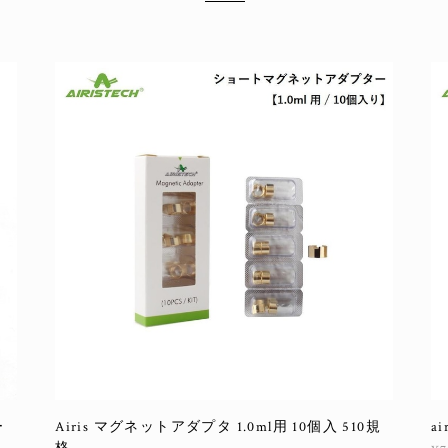
ー
Airis マグネットアダプタ 1.0ml用 10個入 510規
a
格