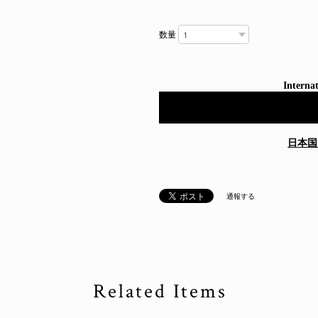
数量
Internat
日本国
通報する
Related Items