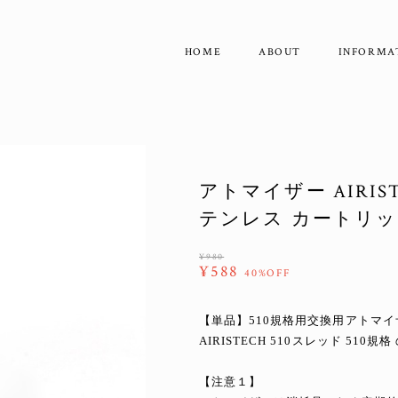
HOME
ABOUT
INFORMA
アトマイザー AIRISTE
テンレス カートリ
¥980
¥588
40%OFF
【単品】510規格用交換用アトマイ
AIRISTECH 510スレッド 510
【注意１】