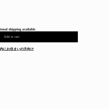
ional shipping available
Add to cart
内にお住まいの方向け