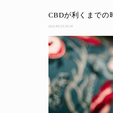
CBDが利くまでの
2021/02/23 02:36