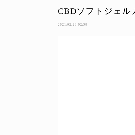
CBDソフトジェルカ
2021/02/23 02:38