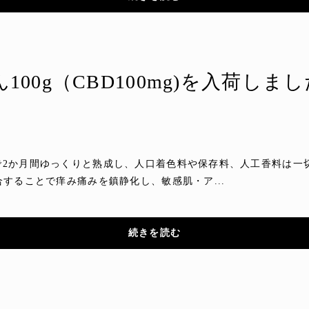
100g（CBD100mg)を入荷しま
2か月間ゆっくりと熟成し、人口着色料や保存料、人工香料は一切
することで痒み痛みを鎮静化し、敏感肌・ア...
続きを読む