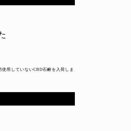
した
使用していないCBD石鹸を入荷しま