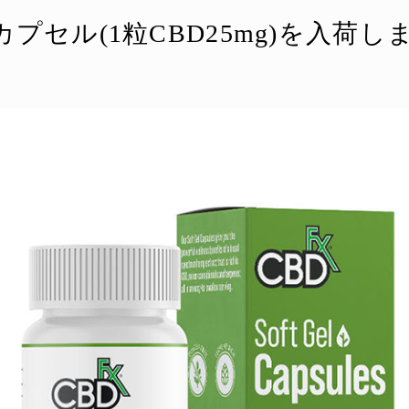
プセル(1粒CBD25mg)を入荷し