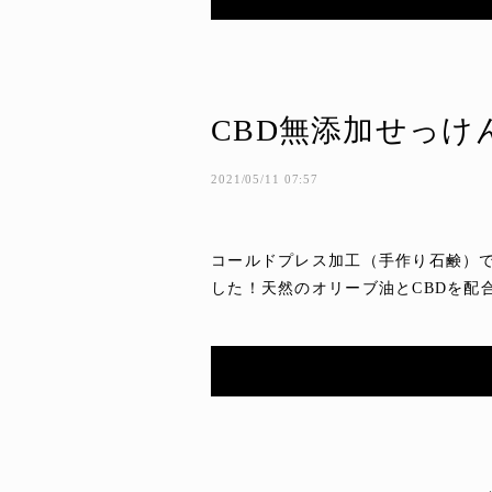
CBD無添加せっけん
2021/05/11 07:57
コールドプレス加工（手作り石鹸）で
した！天然のオリーブ油とCBDを配合