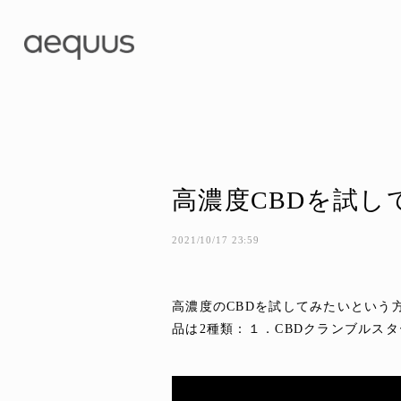
高濃度CBDを試
2021/10/17 23:59
高濃度のCBDを試してみたいという
品は2種類：１．CBDクランブルスターターセ