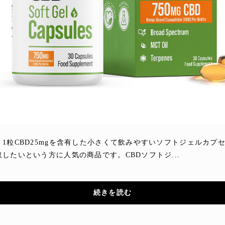
、1粒CBD25mgを含有した小さくて飲みやすいソフトジェルカ
したいという方に人気の商品です。CBDソフトジ...
続きを読む