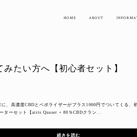
HOME
ABOUT
INFORMA
してみたい方へ【初心者セット】
方に、高濃度CBDとベポライザーがプラス1000円でついてくる
ット【airis Quaser + 80％CBDクラン...
続きを読む