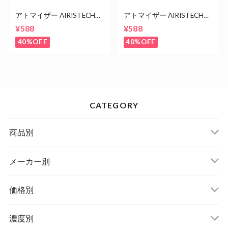
アトマイザー AIRISTECH
アトマイザー AIRISTECH
VE10 1.0ml シルバー ステン
VE10 0.5ml シルバー ステン
¥588
¥588
レス カートリッジ
レス カートリッジ
40%OFF
40%OFF
CATEGORY
商品別
メーカー別
価格別
濃度別