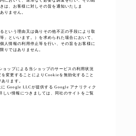
内において、遅滞なく必要な調査を行い、その結
きは、お客様に対しその旨を通知いたしま
ありません。
るという理由又は偽りその他不正の手段により取
等」といいます。）を求められた場合において、
個人情報の利用停止等を行い、その旨をお客様に
限りではありません。
当ショップによる当ショップのサービスの利用状況
を変更することによりCookieを無効化すること
があります。
gle LLCが提供する Google アナリティク
スの詳しい情報につきましては、同社のサイトをご覧