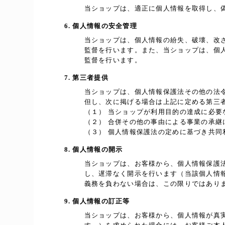
当ショップは、適正に個人情報を取得し、
6. 個人情報の安全管理
当ショップは、個人情報の紛失、破壊、改
監督を行います。また、当ショップは、個
監督を行います。
7. 第三者提供
当ショップは、個人情報保護法その他の法
但し、次に掲げる場合は上記に定める第三
（１） 当ショップが利用目的の達成に必
（２） 合併その他の事由による事業の承継
（３） 個人情報保護法の定めに基づき共同
8. 個人情報の開示
当ショップは、お客様から、個人情報保護
し、遅滞なく開示を行います（当該個人情
義務を負わない場合は、この限りではあり
9. 個人情報の訂正等
当ショップは、お客様から、個人情報が真