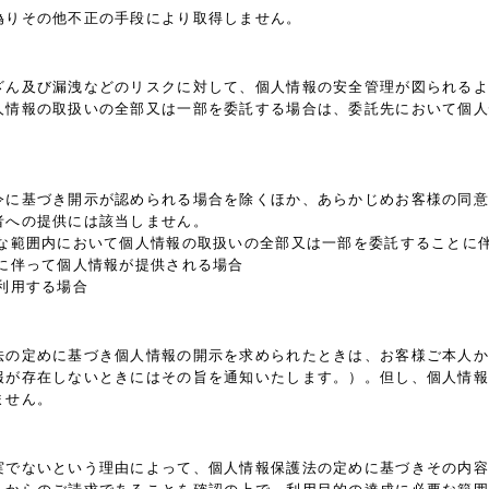
偽りその他不正の手段により取得しません。
ざん及び漏洩などのリスクに対して、個人情報の安全管理が図られるよ
人情報の取扱いの全部又は一部を委託する場合は、委託先において個人
令に基づき開示が認められる場合を除くほか、あらかじめお客様の同意
者への提供には該当しません。
要な範囲内において個人情報の取扱いの全部又は一部を委託することに
に伴って個人情報が提供される場合
利用する場合
法の定めに基づき個人情報の開示を求められたときは、お客様ご本人か
報が存在しないときにはその旨を通知いたします。）。但し、個人情報
ません。
実でないという理由によって、個人情報保護法の定めに基づきその内容