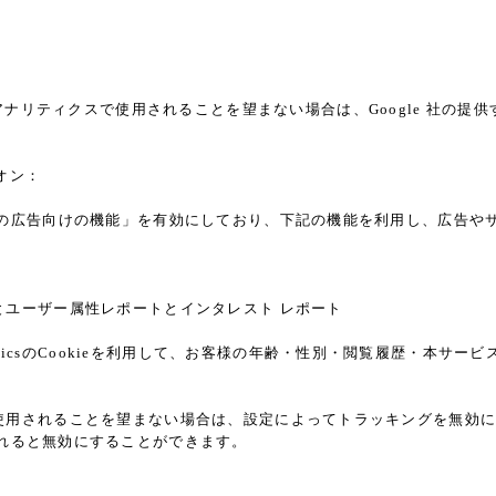
a
アナリティクスで使用されることを望まない場合は、Google 社の提供す
ドオン：
ticsの広告向けの機能」を有効にしており、下記の機能を利用し、広告やサイト改
レポートとユーザー属性レポートとインタレスト レポート
alyticsのCookieを利用して、お客様の年齢・性別・閲覧履歴・本
能」を使用されることを望まない場合は、設定によってトラッキングを無効にするこ
れると無効にすることができます。