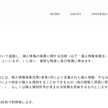
HOME
ABOUT
INFORMA
ついて認識し、個人情報の保護に関する法律（以下「個人情報保護法
」といいます。）に従い、適切な取扱い及び保護に努めます。
報とは、個人情報保護法第2条第1項により定義された個人情報、すな
等により特定の個人を識別することができるもの（他の情報と容易に照
す。）、もしくは個人識別符号が含まれる情報を意味するものとします
の目的で利用致します。