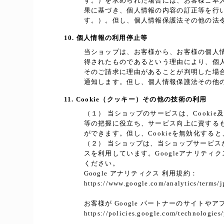
す。）を求められた場合には、お客様ご本
果に基づき、個人情報の内容の訂正等を行
す。）。但し、個人情報保護法その他の法
10. 個人情報の利用停止等
当ショップは、お客様から、お客様の個人
得されたものであるという理由により、個
そのご請求に理由があることが判明した場
通知します。但し、個人情報保護法その他
11. Cookie（クッキー）その他の技術の利用
（１） 当ショップのサービスは、Cook
等の把握に役立ち、サービス向上に資するもの
ができます。但し、Cookieを無効化す
（２） 当ショップは、当ショップサービスが提
スを利用しています。Googleアナリティ
ください。
Google アナリティクス 利用規約：
https://www.google.com/analytics/terms/j
お客様が Google パートナーのサイトやア
https://policies.google.com/technologies/