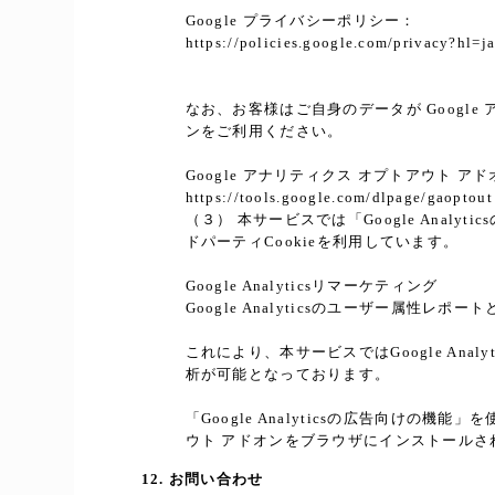
Google プライバシーポリシー：
https://policies.google.com/privacy?hl=j
なお、お客様はご自身のデータが Google 
ンをご利用ください。
Google アナリティクス オプトアウト ア
https://tools.google.com/dlpage/gaoptout
（３） 本サービスでは「Google Analy
ドパーティCookieを利用しています。
Google Analyticsリマーケティング
Google Analyticsのユーザー属性
これにより、本サービスではGoogle An
析が可能となっております。
「Google Analyticsの広告向けの機
ウト アドオンをブラウザにインストールさ
12. お問い合わせ