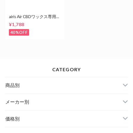
airis Air CBDワックス専用ヴ
ェポライザー 【ブラックフ
¥1,788
ァイバー】
40%OFF
CATEGORY
商品別
メーカー別
価格別