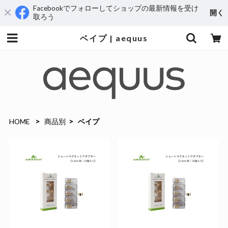
Facebookでフォローしてショップの最新情報を受け
開く
取ろう
ベイプ | aequus
HOME
商品別
ベイプ