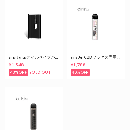
airis Janusオイルベイプバッ
airis Air CBDワックス専用ヴ
テリー 【グレー】
ェポライザー【ホワイトマ
¥1,548
¥1,788
ーブル】
40%OFF
40%OFF
SOLD OUT