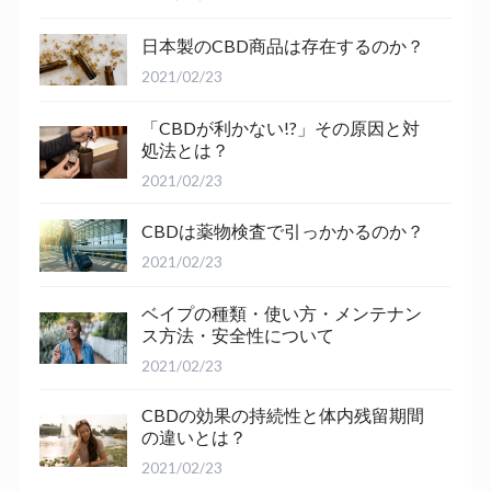
日本製のCBD商品は存在するのか？
2021/02/23
「CBDが利かない!?」その原因と対
処法とは？
2021/02/23
CBDは薬物検査で引っかかるのか？
2021/02/23
ベイプの種類・使い方・メンテナン
ス方法・安全性について
2021/02/23
CBDの効果の持続性と体内残留期間
の違いとは？
2021/02/23