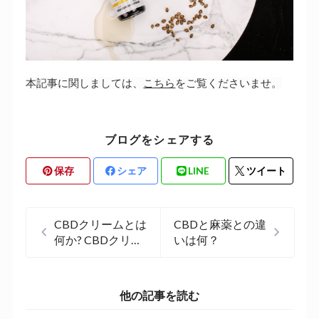
本記事に関しましては、
こちら
をご覧くださいませ。
ブログをシェアする
保存
シェア
LINE
ツイート
CBDクリームとは
CBDと麻薬との違
何か? CBDクリー
いは何？
ムの特徴と効果
他の記事を読む