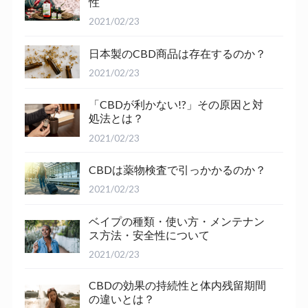
性
2021/02/23
日本製のCBD商品は存在するのか？
2021/02/23
「CBDが利かない!?」その原因と対
処法とは？
2021/02/23
CBDは薬物検査で引っかかるのか？
2021/02/23
ベイプの種類・使い方・メンテナン
ス方法・安全性について
2021/02/23
CBDの効果の持続性と体内残留期間
の違いとは？