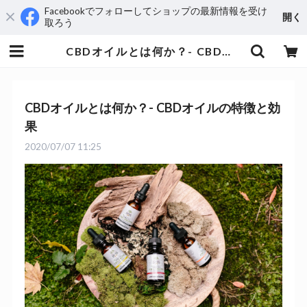
Facebookでフォローしてショップの最新情報を受け
開く
取ろう
CBDオイルとは何か？- CBDオイルの特徴と効果 | aequus
CBDオイルとは何か？- CBDオイルの特徴と効
果
2020/07/07 11:25