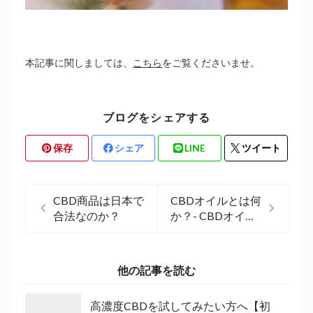
本記事に関しましては、
こちら
をご覧くださいませ。
ブログをシェアする
保存
シェア
LINE
ツイート
CBD商品は日本で
CBDオイルとは何
合法なのか？
か？- CBDオイル
の特徴と効果
他の記事を読む
高濃度CBDを試してみたい方へ【初