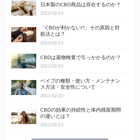
日本製のCBD商品は存在するのか？
2021/02/23
「CBDが利かない!?」その原因と対
処法とは？
2021/02/23
CBDは薬物検査で引っかかるのか？
2021/02/23
ベイプの種類・使い方・メンテナン
ス方法・安全性について
2021/02/23
CBDの効果の持続性と体内残留期間
の違いとは？
2021/02/23