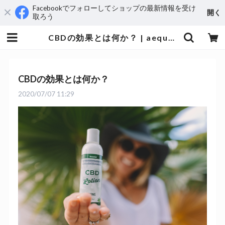
Facebookでフォローしてショップの最新情報を受け
開く
取ろう
CBDの効果とは何か？ | aequus
CBDの効果とは何か？
2020/07/07 11:29