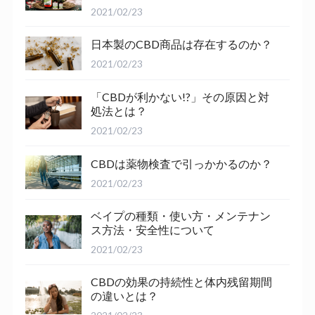
2021/02/23
日本製のCBD商品は存在するのか？
2021/02/23
「CBDが利かない!?」その原因と対
処法とは？
2021/02/23
CBDは薬物検査で引っかかるのか？
2021/02/23
ベイプの種類・使い方・メンテナン
ス方法・安全性について
2021/02/23
CBDの効果の持続性と体内残留期間
の違いとは？