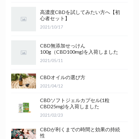
高濃度CBDを試してみたい方へ【初
心者セット】
2021/10/17
CBD無添加せっけん
100g（CBD100mg)を入荷しました
2021/05/11
CBDオイルの選び方
2021/04/12
CBDソフトジェルカプセル(1粒
CBD25mg)を入荷しました
2021/02/23
CBDが利くまでの時間と効果の持続
性