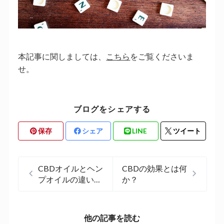
本記事に関しましては、
こちら
をご覧くださいま
せ。
ブログをシェアする
保存
シェア
LINE
ツイート
CBDオイルとヘン
CBDの効果とは何
プオイルの違いと
か？
は何か？
他の記事を読む